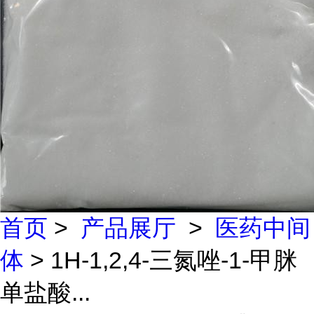
首页
>
产品展厅
>
医药中间
体
> 1H-1,2,4-三氮唑-1-甲脒
单盐酸...