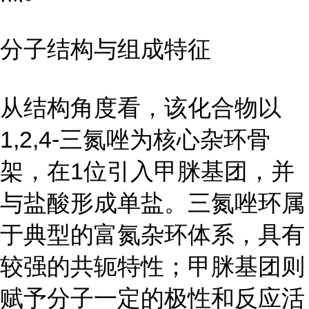
分子结构与组成特征
从结构角度看，该化合物以
1,2,4-三氮唑为核心杂环骨
架，在1位引入甲脒基团，并
与盐酸形成单盐。三氮唑环属
于典型的富氮杂环体系，具有
较强的共轭特性；甲脒基团则
赋予分子一定的极性和反应活