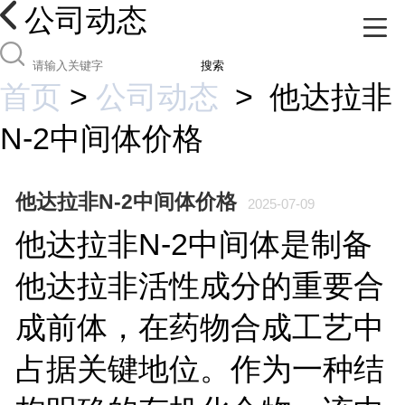
公司动态
搜索
首页
>
公司动态
>
他达拉非
N-2中间体价格
他达拉非N-2中间体价格
2025-07-09
他达拉非
N-2
中间体是制备
他达拉非活性成分的重要合
成前体，在药物合成工艺中
占据关键地位。作为一种结