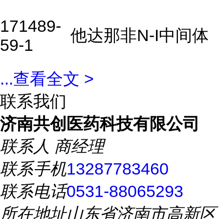
171489-
他达那非N-I中间体
59-1
...
查看全文 >
联系我们
济南共创医药科技有限公司
联系人
商经理
联系手机
13287783460
联系电话
0531-88065293
所在地址
山东省济南市高新区