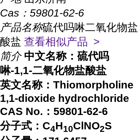
Cas：
59801-62-6
产品名称
硫代吗啉二氧化物盐
酸盐
查看相似产品 >
简介
中文名称：
硫代吗
啉-1,1-二氧化物盐酸盐
英文名称：
Thiomorpholine
1,1-dioxide hydrochloride
CAS No.：
59801-62-6
分子式：
C
H
ClNO
S
4
1
0
2