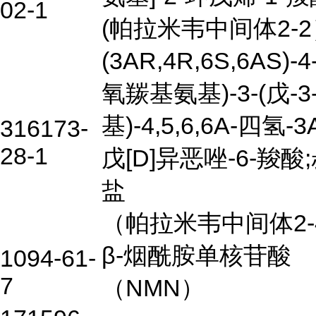
02-1
(帕拉米韦中间体2-
(3AR,4R,6S,6AS)-
氧羰基氨基)-3-(戊-3
基)-4,5,6,6A-四氢-
316173-
28-1
戊[D]异恶唑-6-羧酸
盐
（帕拉米韦中间体2-
β-烟酰胺单核苷酸
1094-61-
7
（NMN）