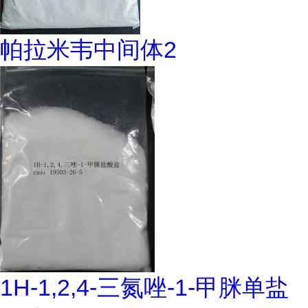
帕拉米韦中间体2
1H-1,2,4-三氮唑-1-甲脒单盐