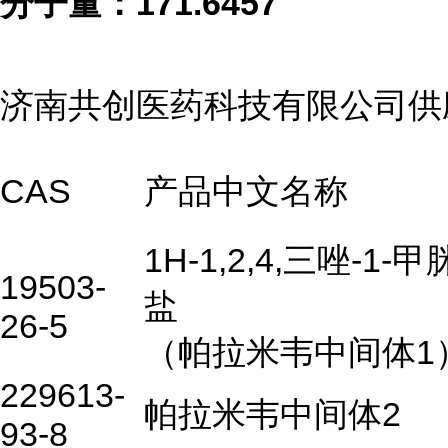
分子量：
171.6457
济南共创医药科技有限公司供
CAS
产品中文名称
1H-1,2,4,三唑-1-
19503-
盐
26-5
（帕拉米韦中间体1
229613-
帕拉米韦中间体2
93-8