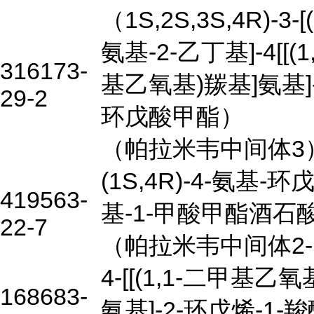
（1S,2S,3S,4R)-3-[(
氨基-2-乙丁基]-4[[(1
316173-
基乙氧基)羰基]氨基]
29-2
环戊酸甲酯）
（帕拉米韦中间体3
(1S,4R)-4-氨基-环戊
419563-
基-1-甲酸甲酯酒石
22-7
（帕拉米韦中间体2-
4-[[(1,1-二甲基乙氧
168683-
氨基]-2-环戊烯-1-