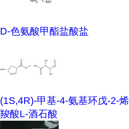
D-色氨酸甲酯盐酸盐
(1S,4R)-甲基-4-氨基环戊-2-烯
羧酸L-酒石酸