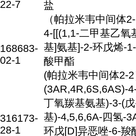
22-7
盐
（帕拉米韦中间体2-
4-[[(1,1-二甲基乙氧
基]氨基]-2-环戊烯-1
168683-
02-1
酸甲酯
(帕拉米韦中间体2-
(3AR,4R,6S,6AS)-4
丁氧羰基氨基)-3-(戊-
基)-4,5,6,6A-四氢-3
316173-
28-1
环戊[D]异恶唑-6-羧