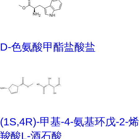
D-色氨酸甲酯盐酸盐
(1S,4R)-甲基-4-氨基环戊-2-烯
羧酸L-酒石酸