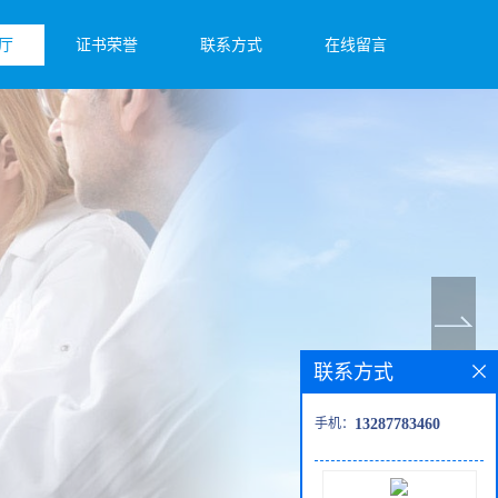
厅
证书荣誉
联系方式
在线留言
联系方式
手机：
13287783460