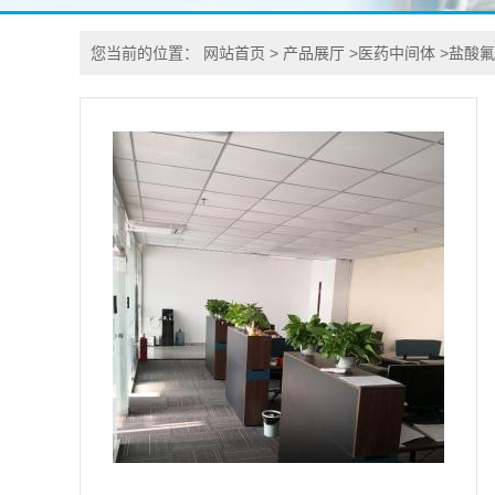
您当前的位置：
网站首页
>
产品展厅
>
医药中间体
>
盐酸氟