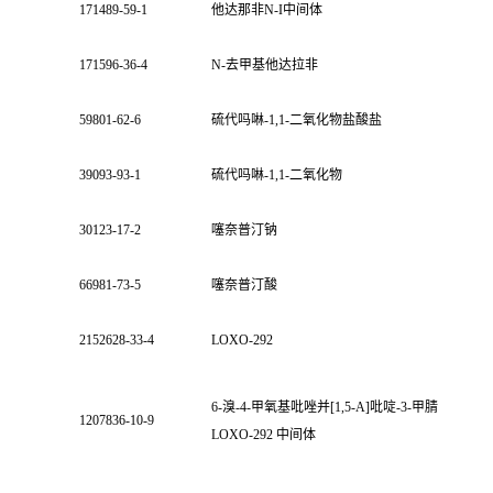
171489-59-1
他达那非N-I中间体
171596-36-4
N-去甲基他达拉非
59801-62-6
硫代吗啉-1,1-二氧化物盐酸盐
39093-93-1
硫代吗啉-1,1-二氧化物
30123-17-2
噻奈普汀钠
66981-73-5
噻奈普汀酸
2152628-33-4
LOXO-292
6-溴-4-甲氧基吡唑并[1,5-A]吡啶-3-甲腈
1207836-10-9
LOXO-292 中间体