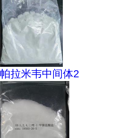
帕拉米韦中间体2