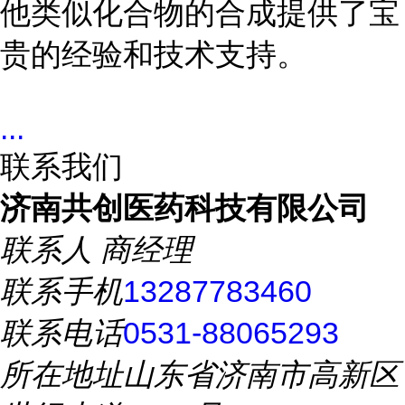
他类似化合物的合成提供了宝
贵的经验和技术支持。
...
联系我们
济南共创医药科技有限公司
联系人
商经理
联系手机
13287783460
联系电话
0531-88065293
所在地址
山东省济南市高新区