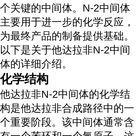
个关键的中间体。N-2中间体
主要用于进一步的化学反应，
为最终产品的制备提供基础。
以下是关于他达拉非N-2中间
体的详细介绍。
化学结构
他达拉非N-2中间体的化学结
构是他达拉非合成路径中的一
个重要阶段。该中间体通常含