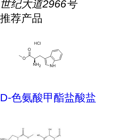
世纪大道2966号
推荐产品
D-色氨酸甲酯盐酸盐